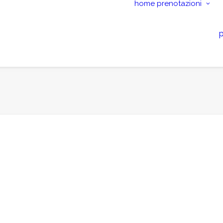
home
prenotazioni
p