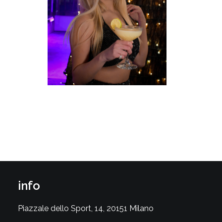
info
Piazzale dello Sport, 14, 20151 Milano