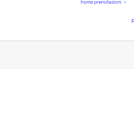
home
prenotazioni
p