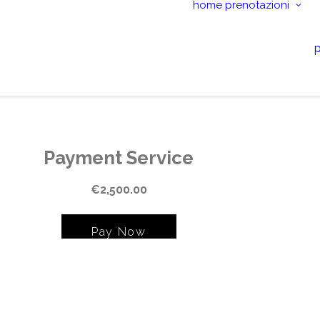
home
prenotazioni
p
Payment Service
€2,500.00
Pay Now