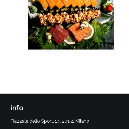
info
Piazzale dello Sport, 14, 20151 Milano