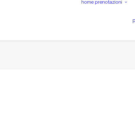
home
prenotazioni
p