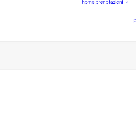
home
prenotazioni
p