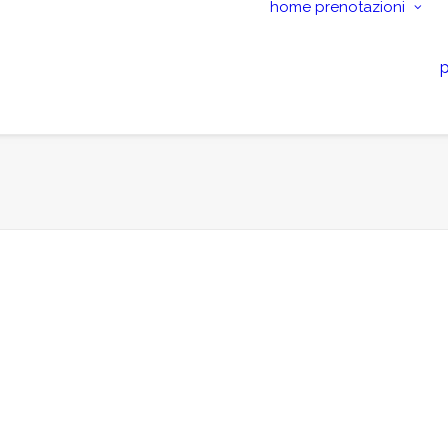
home
prenotazioni
p