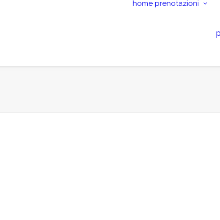
home
prenotazioni
p