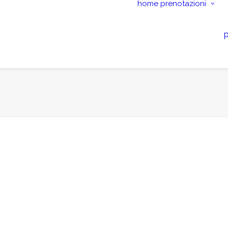
home
prenotazioni
p