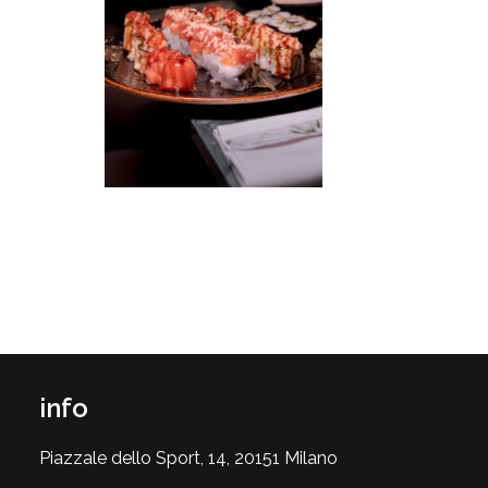
info
Piazzale dello Sport, 14, 20151 Milano