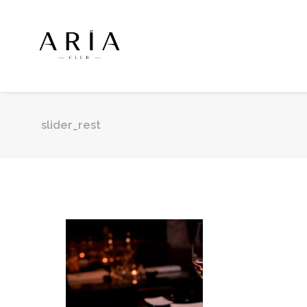
slider_rest